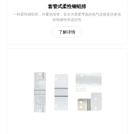
套管式柔性铜铝排
一种柔性铜铝排，外覆热缩管，旨在为需要弯曲的电气连接提供更强
的绝缘性和适应性
了解详情