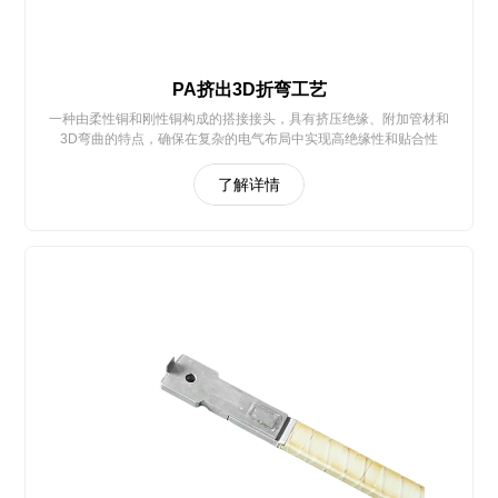
PA挤出3D折弯工艺
一种由柔性铜和刚性铜构成的搭接接头，具有挤压绝缘、附加管材和
3D弯曲的特点，确保在复杂的电气布局中实现高绝缘性和贴合性
了解详情