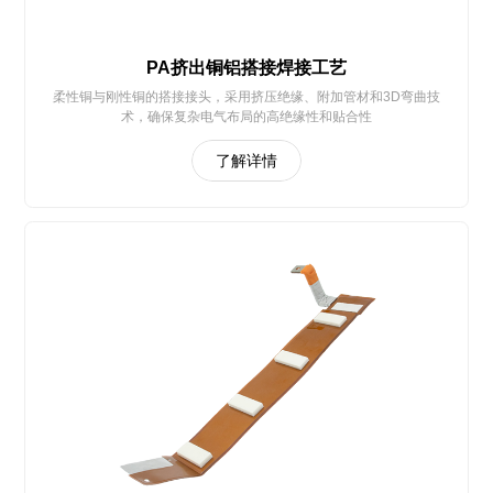
PA挤出铜铝搭接焊接工艺
柔性铜与刚性铜的搭接接头，采用挤压绝缘、附加管材和3D弯曲技
术，确保复杂电气布局的高绝缘性和贴合性
了解详情