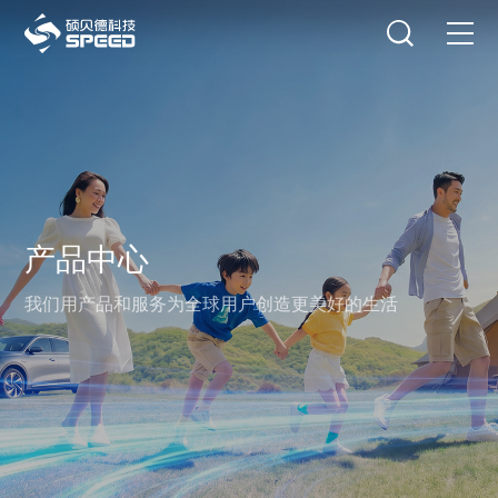
选择语言
在线咨询
首页
产品中心
解决方案
产品中心
创新与技术
我们用产品和服务为全球用户创造更美好的生活
智能制造
可持续发展
关于我们
投资者关系