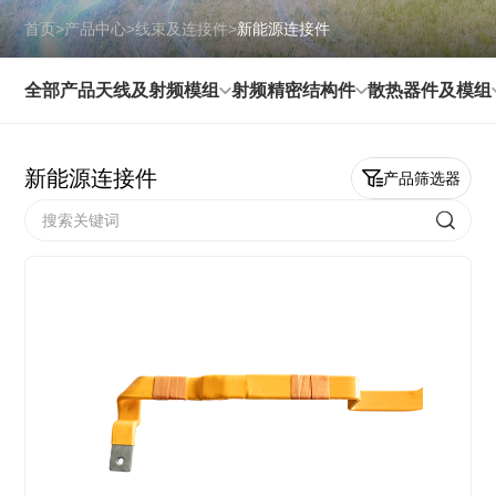
首页
>
产品中心
>
线束及连接件
>
新能源连接件
全部产品
天线及射频模组
射频精密结构件
散热器件及模组
新能源连接件
产品筛选器