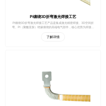
Pi缠绕3D折弯激光焊接工艺
PI缠绕3D折弯激光焊接工艺产品是集成激光精密焊接、3D空间折
弯、PI（聚酰亚胺）绝缘缠绕的高端电气部件，核心优势为焊接可
靠、绝缘耐极端环境、折弯精准适配复杂空间
了解详情