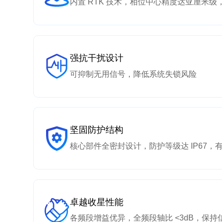
内置 RTK 技术，相位中心精度达亚厘米
强抗干扰设计
可抑制无用信号，降低系统失锁风险
坚固防护结构
核心部件全密封设计，防护等级达 IP67，
卓越收星性能
各频段增益优异，全频段轴比 <3dB，保