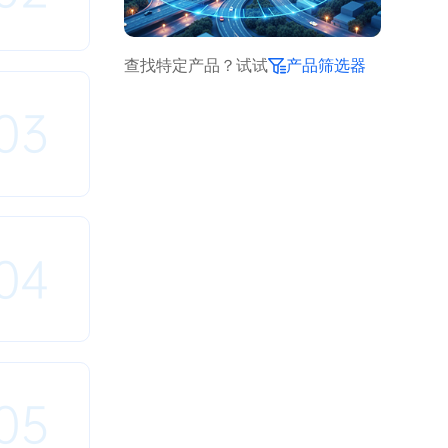
查找特定产品？试试
产品筛选器
03
04
05