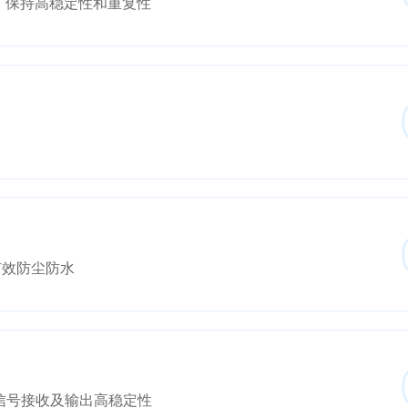
级，保持高稳定性和重复性
有效防尘防水
持信号接收及输出高稳定性