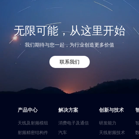
无限可能，从这里开始
我们期待与您一起，为行业创造更多价值
联系我们
产品中心
解决方案
创新与技术
天线及射频模组
消费电子及通信
研发能力
射频精密结构件
汽车
天线射频技术