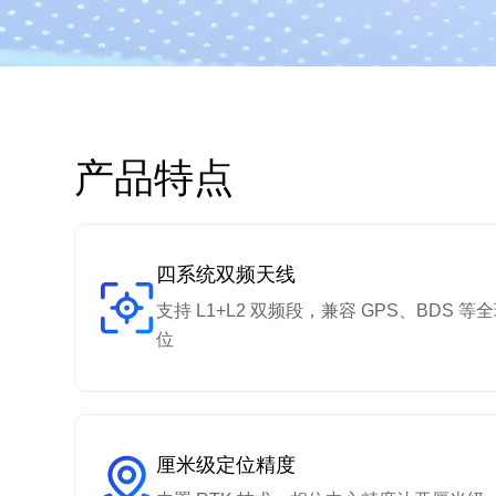
产品特点
四系统双频天线
支持 L1+L2 双频段，兼容 GPS、BDS
位
厘米级定位精度