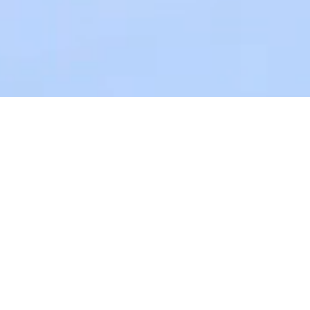
CN
EN