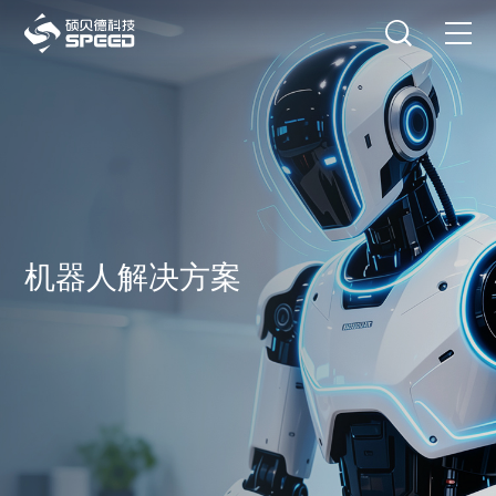
选择语言
在线咨询
首页
产品中心
解决方案
创新与技术
机器人解决方案
智能制造
可持续发展
关于我们
投资者关系