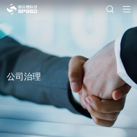
选择语言
在线咨询
首页
产品中心
解决方案
创新与技术
公司治理
智能制造
可持续发展
关于我们
投资者关系