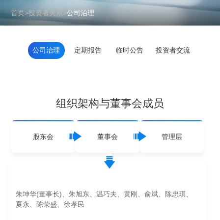
首页
>
投资者关系
>
公司治理
公司治理
定期报告
临时公告
投资者交流
组织架构与董事会成员
股东会
董事会
管理层
朱坤华(董事长)、朱旭东、温巧夫、黄刚、俞斌、陈忠琪、
夏永、陈荣盛、徐孝民