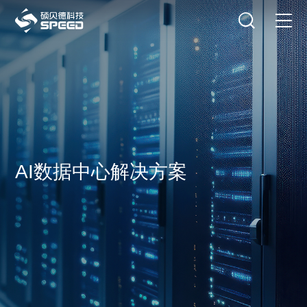
选择语言
在线咨询
首页
产品中心
解决方案
创新与技术
AI数据中心解决方案
智能制造
可持续发展
关于我们
投资者关系