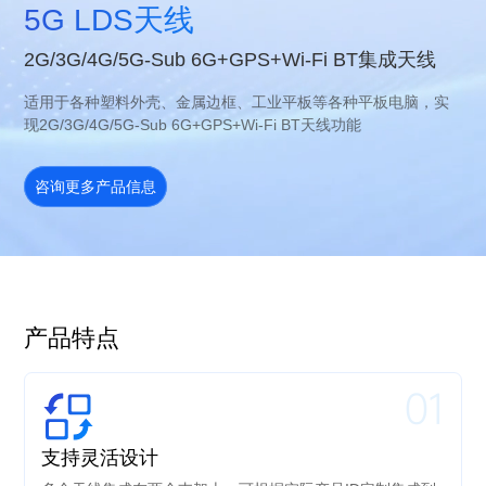
5G LDS天线
2G/3G/4G/5G-Sub 6G+GPS+Wi-Fi BT集成天线
适用于各种塑料外壳、金属边框、工业平板等各种平板电脑，实
现2G/3G/4G/5G-Sub 6G+GPS+Wi-Fi BT天线功能
咨询更多产品信息
产品特点
01
支持灵活设计