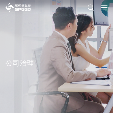
选择语言
在线咨询
首页
产品中心
解决方案
创新与技术
公司治理
智能制造
可持续发展
关于我们
投资者关系