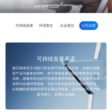
首页
>
可持续发展
>
公司治理
可持续发展
环境责任
社会责任
公司治理
可持续发展承诺
硕贝德承诺主动践行联合国可持续发展目标，在输出创新
型产品与服务的同时，将可持续发展治理思维贯穿全业务
流程，搭建系统化的可持续发展管理架构。企业恪守道德
准则与合规经营底线，深化与各利益相关方的协同对话，
以稳健的发展路径筑牢长期运营根基，以持续创造客户价
值为核心，反哺社会福祉