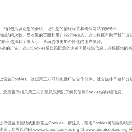
必要的。它们包括识别您的会话、记住您的偏好设置和确保网站的安全性。
用情况，例如访问次数、受欢迎的页面和用户的行为模式。这些数据有助于我们
置，例如语言选择和字体大小，从而提供更加个性化的用户体验。
可能感兴趣的广告。这些Cookies通过跟踪您的浏览习惯收集信息，并根据您
上设置Cookies。这些第三方可能包括广告合作伙伴、社交媒体平台和分
。您应查阅相关第三方的隐私政策以了解其使用Cookies的详细信息。
进行设置来拒绝或删除某些Cookies。请注意，禁用Cookies可能
 www.allaboutcookies.org 或 www.aboutcookies.o