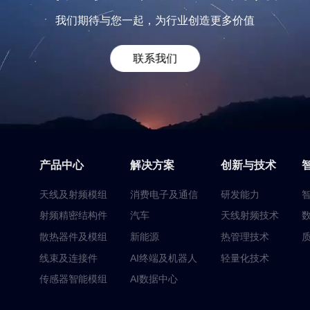
我们期待与您一起，为行业创造更多价值
联系我们
产品中心
解决方案
创新与技术
天线及射频模组
消费电子及通信
研发能力
射频精密结构件
汽车
天线射频技术
散热器件及模组
新能源
热管理技术
线束及连接件
AI终端及机器人
轻量化技术
传感器智能模组
AI数据中心