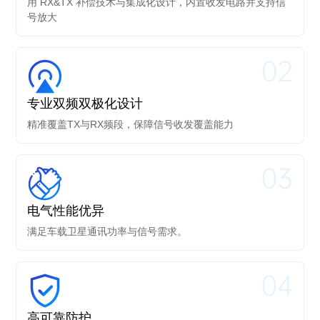
用 RX&TX 补偿技术与集成化设计，内置收发电路并支持信
号放大
02
专业双频双极化设计
精准覆盖TX与RX频段，保障信号收发覆盖能力
03
电气性能优异
满足车载卫星通讯功率与信号需求。
04
高可靠防护