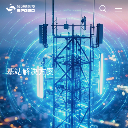
选择语言
在线咨询
首页
产品中心
解决方案
创新与技术
基站解决方案
智能制造
可持续发展
关于我们
投资者关系