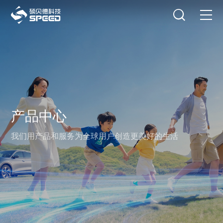
选择语言
在线咨询
首页
产品中心
解决方案
产品中心
创新与技术
我们用产品和服务为全球用户创造更美好的生活
智能制造
可持续发展
关于我们
投资者关系