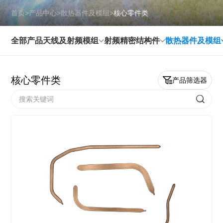
首页
>
产品中心
>
散热器件及模组
>
核心零件类
全部产品
天线及射频模组
射频精密结构件
散热器件及模组
核心零件类
产品筛选器