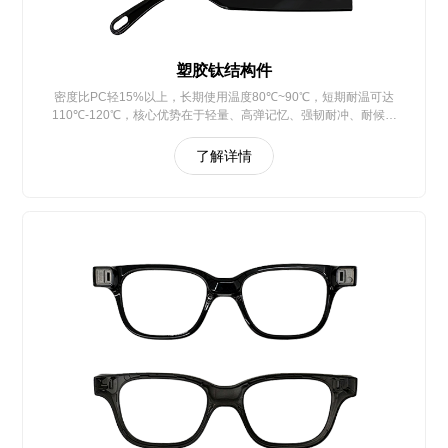
塑胶钛结构件
密度比PC轻15%以上，长期使用温度80℃~90℃，短期耐温可达
110℃-120℃，核心优势在于轻量、高弹记忆、强韧耐冲、耐候耐
化、安全兼容与易加工
了解详情