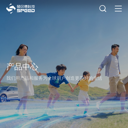
选择语言
在线咨询
首页
产品中心
解决方案
产品中心
创新与技术
我们用产品和服务为全球用户创造更美好的生活
智能制造
可持续发展
关于我们
投资者关系