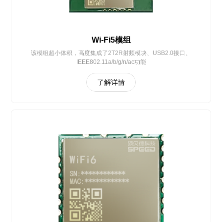
Wi-Fi5模组
该模组超小体积，高度集成了2T2R射频模块、USB2.0接口、
IEEE802.11a/b/g/n/ac功能
了解详情