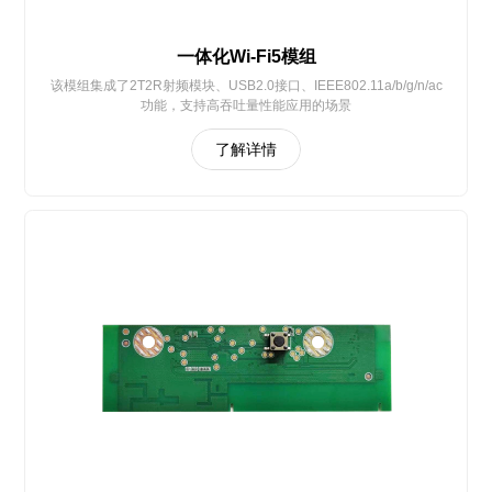
一体化Wi-Fi5模组
该模组集成了2T2R射频模块、USB2.0接口、IEEE802.11a/b/g/n/ac
功能，支持高吞吐量性能应用的场景
了解详情