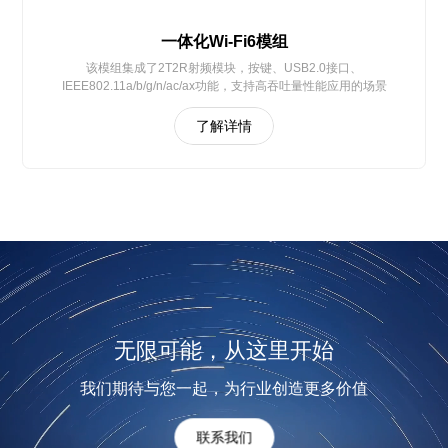
一体化Wi-Fi6模组
该模组集成了2T2R射频模块，按键、USB2.0接口、
IEEE802.11a/b/g/n/ac/ax功能，支持高吞吐量性能应用的场景
了解详情
无限可能，从这里开始
我们期待与您一起，为行业创造更多价值
联系我们