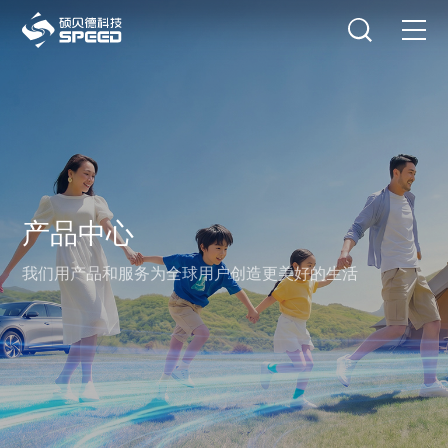
选择语言
在线咨询
首页
产品中心
解决方案
产品中心
创新与技术
我们用产品和服务为全球用户创造更美好的生活
智能制造
可持续发展
关于我们
投资者关系