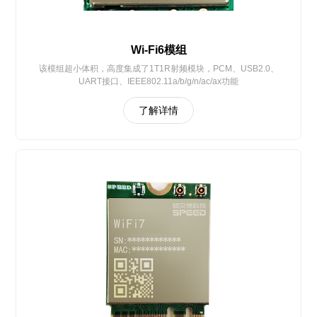
Wi-Fi6模组
该模组超小体积，高度集成了1T1R射频模块，PCM、USB2.0、
UART接口、IEEE802.11a/b/g/n/ac/ax功能
了解详情