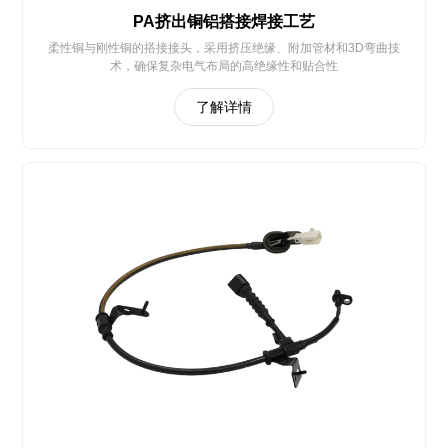
PA挤出铜铝搭接焊接工艺
柔性铜与刚性铜的搭接接头，采用挤压绝缘、附加管材和3D弯曲技
术，确保复杂电气布局的高绝缘性和贴合性
了解详情