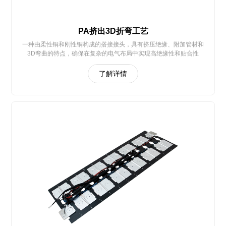
PA挤出3D折弯工艺
一种由柔性铜和刚性铜构成的搭接接头，具有挤压绝缘、附加管材和
3D弯曲的特点，确保在复杂的电气布局中实现高绝缘性和贴合性
了解详情