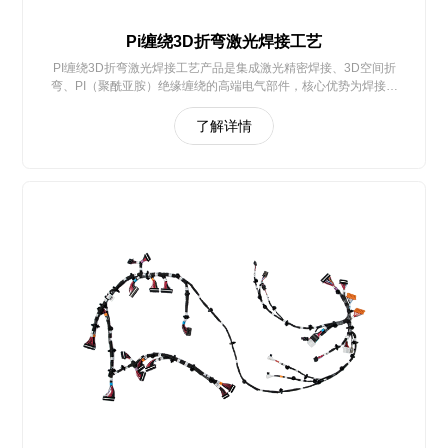
Pi缠绕3D折弯激光焊接工艺
PI缠绕3D折弯激光焊接工艺产品是集成激光精密焊接、3D空间折
弯、PI（聚酰亚胺）绝缘缠绕的高端电气部件，核心优势为焊接可
靠、绝缘耐极端环境、折弯精准适配复杂空间
了解详情