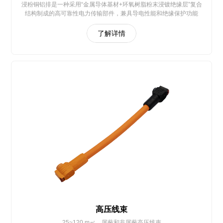
浸粉铜铝排是一种采用“金属导体基材+环氧树脂粉末浸镀绝缘层”复合
结构制成的高可靠性电力传输部件，兼具导电性能和绝缘保护功能
了解详情
高压线束
25~120 m㎡，屏蔽和非屏蔽高压线束