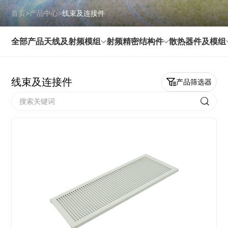
首页
>
产品中心
>
线束及连接件
全部产品
天线及射频模组
射频精密结构件
散热器件及模组
线束及连接件
产品筛选器