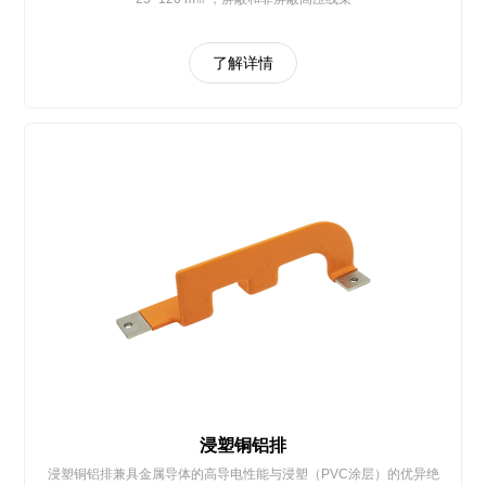
了解详情
浸塑铜铝排
浸塑铜铝排兼具金属导体的高导电性能与浸塑（PVC涂层）的优异绝