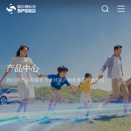
选择语言
在线咨询
首页
产品中心
解决方案
产品中心
创新与技术
我们用产品和服务为全球用户创造更美好的生活
智能制造
可持续发展
关于我们
投资者关系