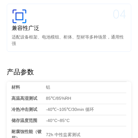
04
兼容性广泛
适配设备框架、电池模组、柜体、型材等多种场景，通用性
强
产品参数
材料
铝
高温高湿测试
85℃/85%RH
冷热冲击测试
-40℃~105℃/30min 循环
储存温度范围
-40°C~85°C
耐腐蚀性能（镀
72h 中性盐雾测试