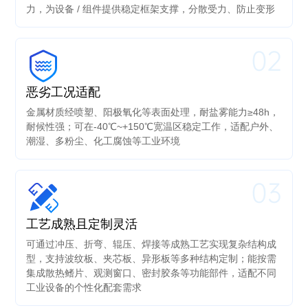
力，为设备 / 组件提供稳定框架支撑，分散受力、防止变形
02
恶劣工况适配
金属材质经喷塑、阳极氧化等表面处理，耐盐雾能力≥48h，
耐候性强；可在-40℃~+150℃宽温区稳定工作，适配户外、
潮湿、多粉尘、化工腐蚀等工业环境
03
工艺成熟且定制灵活
可通过冲压、折弯、辊压、焊接等成熟工艺实现复杂结构成
型，支持波纹板、夹芯板、异形板等多种结构定制；能按需
集成散热鳍片、观测窗口、密封胶条等功能部件，适配不同
工业设备的个性化配套需求