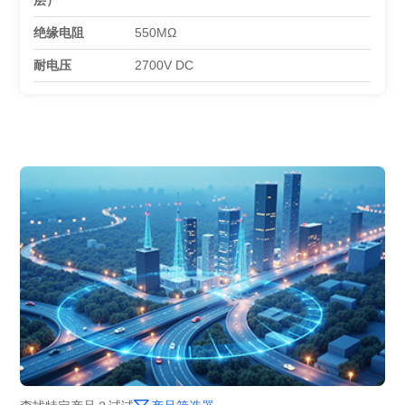
层）
绝缘电阻
550MΩ
耐电压
2700V DC