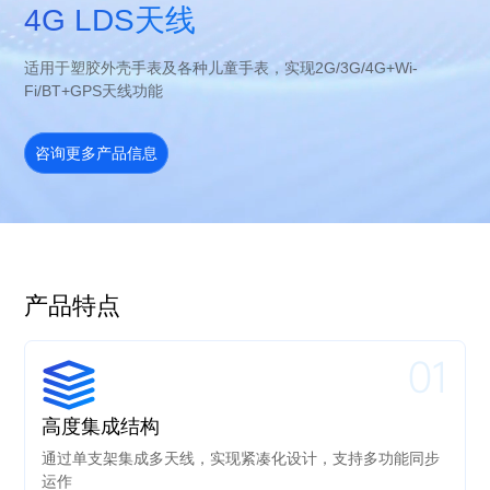
4G LDS天线
适用于塑胶外壳手表及各种儿童手表，实现2G/3G/4G+Wi-
Fi/BT+GPS天线功能
咨询更多产品信息
产品特点
01
高度集成结构
通过单支架集成多天线，实现紧凑化设计，支持多功能同步
运作