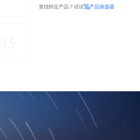
查找特定产品？试试
产品筛选器
03