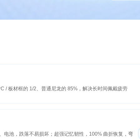
通 PC / 板材框的 1/2、普通尼龙的 85%，解决长时间佩戴疲劳
电池，跌落不易损坏；超强记忆韧性，100% 曲折恢复，弯