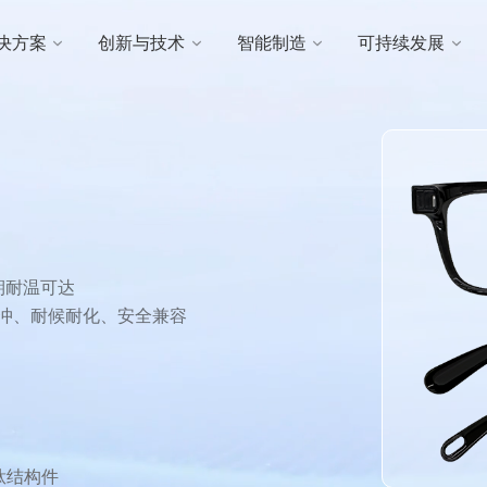
决方案
创新与技术
智能制造
可持续发展
期耐温可达
耐冲、耐候耐化、安全兼容
钛结构件