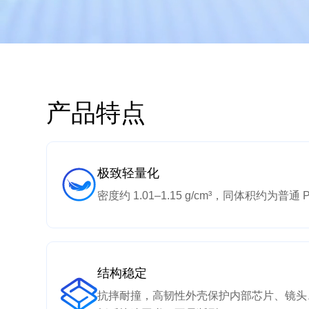
产品特点
极致轻量化
密度约 1.01–1.15 g/cm³，同体积约为普
结构稳定
抗摔耐撞，高韧性外壳保护内部芯片、镜头、