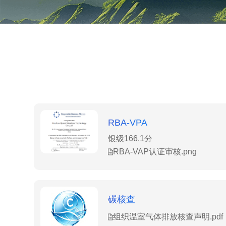
RBA-VPA
银级166.1分
RBA-VAP认证审核.png
碳核查
组织温室气体排放核查声明.pdf