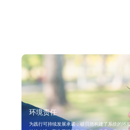
环境责任
为践行可持续发展承诺，硕贝德构建了系统的环