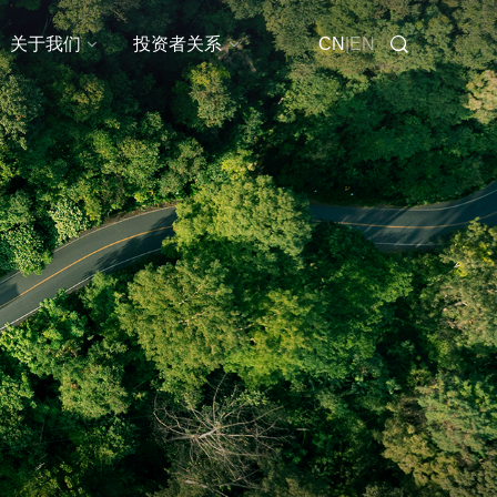
在线咨询
关于我们
投资者关系
CN
|
EN