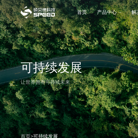
选择语言
首页
产品中心
解
首页
产品中心
解决方案
可持续发展
创新与技术
让世界拥有可持续未来
智能制造
可持续发展
关于我们
首页
>
可持续发展
投资者关系