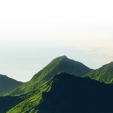
节能减排项目
ISO14064-1推行
降本增效项目
碳核查发布
资源综合利用
绿色能源项目
碳减排目标达成
节能减排QCC
减排目标发布