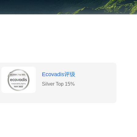
Ecovadis评级
Silver Top 15%