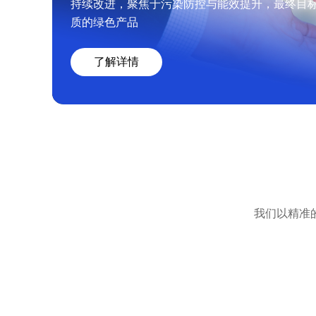
持续改进，聚焦于污染防控与能效提升，最终目
质的绿色产品
了解详情
我们以精准