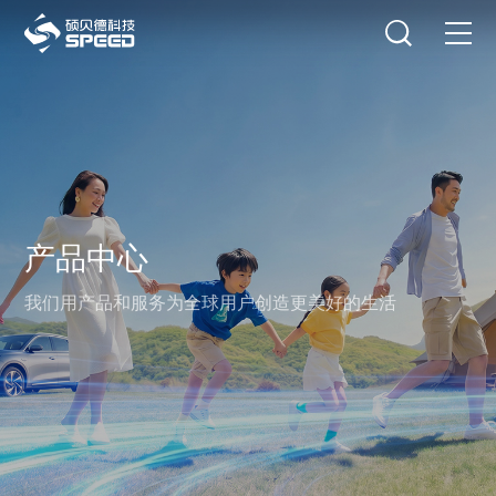
选择语言
在线咨询
首页
产品中心
解决方案
产品中心
创新与技术
我们用产品和服务为全球用户创造更美好的生活
智能制造
可持续发展
关于我们
投资者关系