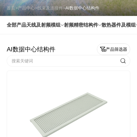
首页
>
产品中心
>
线束及连接件
>
AI数据中心结构件
全部产品
天线及射频模组
射频精密结构件
散热器件及模组
AI数据中心结构件
产品筛选器