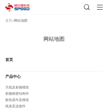
选择语言
在线咨询
首页
首页
>
网站地图
产品中心
网站地图
解决方案
创新与技术
首页
智能制造
产品中心
可持续发展
天线及射频模组
射频精密结构件
关于我们
散热器件及模组
线束及连接件
投资者关系