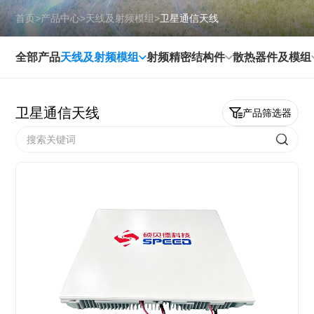
首页
>
产品中心
>
天线及射频模组
>
卫星通信天线
全部产品
天线及射频模组
射频精密结构件
散热器件及模组
卫星通信天线
产品筛选器