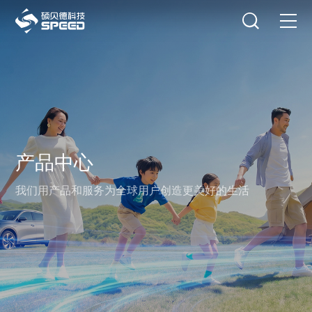
选择语言
在线咨询
首页
产品中心
解决方案
产品中心
创新与技术
我们用产品和服务为全球用户创造更美好的生活
智能制造
可持续发展
关于我们
投资者关系