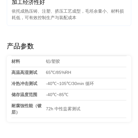
加工经济性好
依托成熟压铸、注塑、挤压工艺成型，毛坯余量小、材料损
耗低，可有效控制生产与装配成本
产品参数
材料
铝/塑胶
高温高湿测试
65℃/85%RH
冷热冲击测试
-40℃~105℃/30min 循环
储存温度范围
-40℃~85℃
耐腐蚀性能（镀
72h 中性盐雾测试
层）