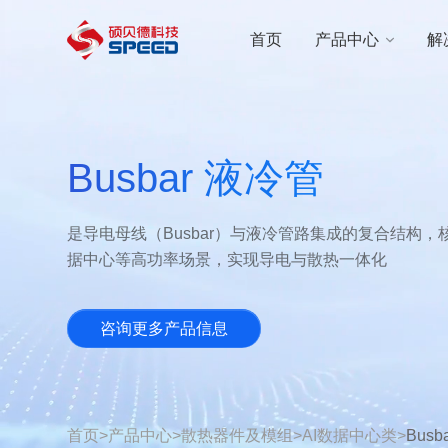
选择语言
首页
产品中心
解
首页
产品中心
Busbar 液冷管
解决方案
是导电母线（Busbar）与液冷管路集成的复合结构
创新与技术
据中心等高功率场景，实现导电与散热一体化
智能制造
咨询更多产品信息
可持续发展
关于我们
首页
>
产品中心
>
散热器件及模组
>
AI数据中心类
>
Busb
投资者关系