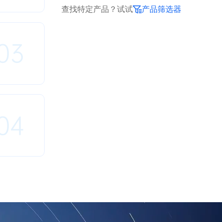
查找特定产品？试试
产品筛选器
03
04