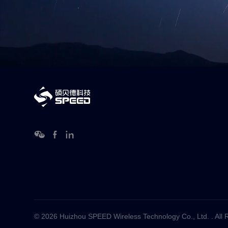
© 2026 Huizhou SPEED Wireless Technology Co., Ltd. . All 