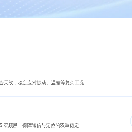
合天线，稳定应对振动、温差等复杂工况
 L1+L5 双频段，保障通信与定位的双重稳定