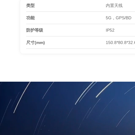
类型
内置天线
功能
5G，GPS/BD
防护等级
IP52
尺寸(mm)
150.8*80.8*32.