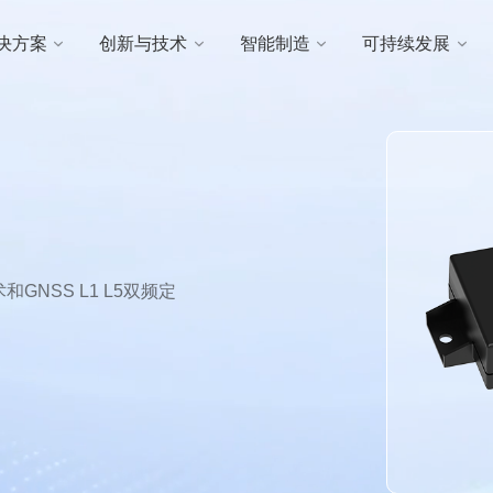
决方案
创新与技术
智能制造
可持续发展
GNSS L1 L5双频定