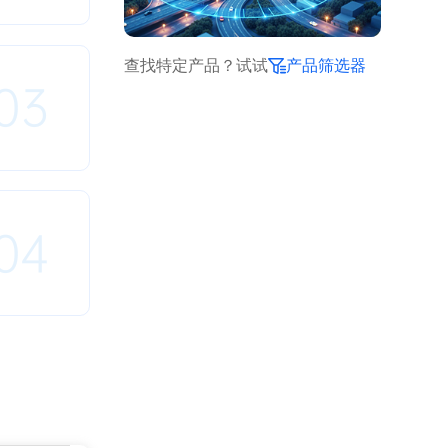
查找特定产品？试试
产品筛选器
03
04