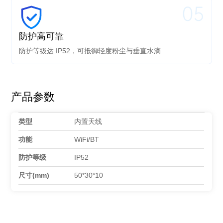
05
防护高可靠
防护等级达 IP52，可抵御轻度粉尘与垂直水滴
产品参数
类型
内置天线
功能
WiFi/BT
防护等级
IP52
尺寸(mm)
50*30*10