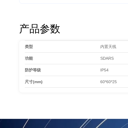
产品参数
类型
内置天线
功能
SDARS
防护等级
IP54
尺寸(mm)
60*60*25