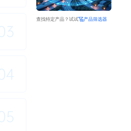
查找特定产品？试试
产品筛选器
03
04
05