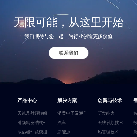
无限可能，从这里开始
我们期待与您一起，为行业创造更多价值
联系我们
产品中心
解决方案
创新与技术
天线及射频模组
消费电子及通信
研发能力
射频精密结构件
汽车
天线射频技术
散热器件及模组
新能源
热管理技术