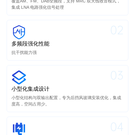
覆盖AM、FM、DAB全频段，支持 MRC 双天线收音模式，
集成 LNA 电路强化信号处理
02
多频段强化性能
抗干扰能力强
03
小型化集成设计
小型化结构与双输出配置，专为后挡风玻璃安装优化，集成
度高，空间占用少。
04