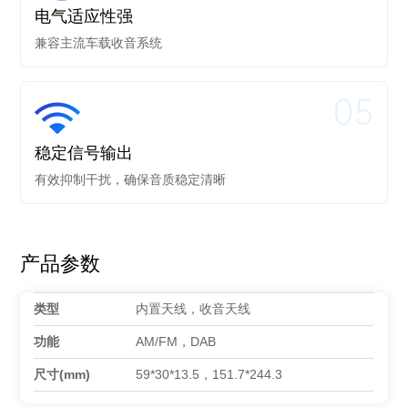
电气适应性强
兼容主流车载收音系统
05
稳定信号输出
有效抑制干扰，确保音质稳定清晰
产品参数
类型
内置天线，收音天线
功能
AM/FM，DAB
尺寸(mm)
59*30*13.5，151.7*244.3