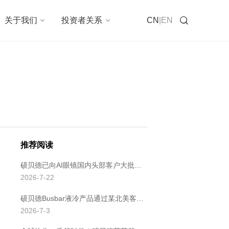
在线咨询
关于我们
投资者关系
CN
|
EN
推荐阅读
硕贝德已向AI眼镜国内头部客户大批量交付天线及钛合金镜腿
2026-7-22
硕贝德Busbar液冷产品通过某北美客户的供应商审核
2026-7-3