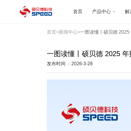
选择语言
首页
产品中心
解
首页
首页
>
新闻中心
>
一图读懂丨硕贝德 2025
产品中心
一图读懂丨硕贝德 2025 年
解决方案
发布时间 ：2026-3-28
创新与技术
智能制造
可持续发展
关于我们
投资者关系