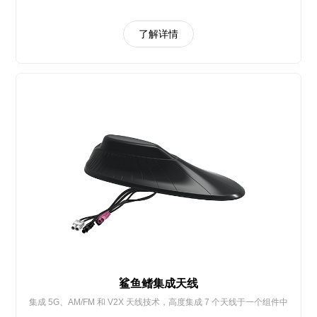
了解详情
鲨鱼鳍集成天线
集成 5G、AM/FM 和 V2X 天线技术，高度集成 7 个天线于一个组件中