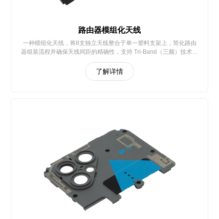
路由器模组化天线
一种模组化天线，将8支独立天线整合于单一塑料支架上，简化路由
器组装流程并确保天线间距的精确性，支持 Tri-Band（三频）技术，
覆盖 2.4GHz/5GHz/6GHz 频段
了解详情