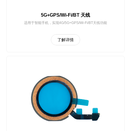
5G+GPS/Wi-Fi/BT 天线
适用于智能手机，实现4G/5G+GPS/Wi-Fi/BT天线功能
了解详情