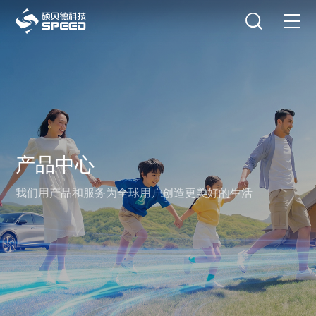
选择语言
在线咨询
首页
产品中心
解决方案
产品中心
创新与技术
我们用产品和服务为全球用户创造更美好的生活
智能制造
可持续发展
关于我们
投资者关系