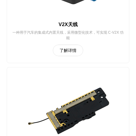
V2X天线
一种用于汽车的集成式内置天线，采用微型化技术，可实现 C-V2X 功
能
了解详情