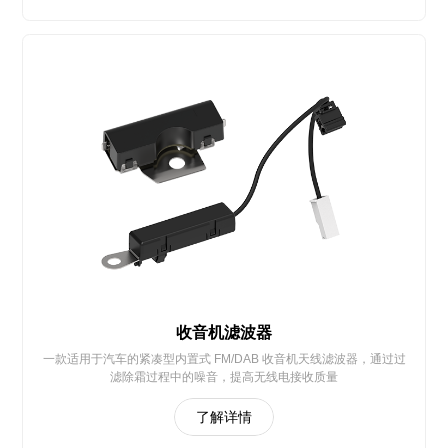
收音机滤波器
一款适用于汽车的紧凑型内置式 FM/DAB 收音机天线滤波器，通过过
滤除霜过程中的噪音，提高无线电接收质量
了解详情